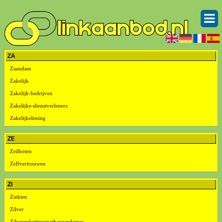
ZA
Zaandam
Zakelijk
Zakelijk-bedrijven
Zakelijke-dienstverleners
Zakelijkelening
ZE
Zeilboten
Zelfvertrouwen
ZI
Ziekten
Zilver
Zilverenkettingmethangerdames