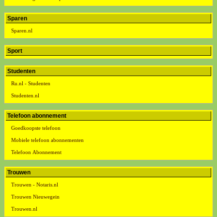
Sparen
Sparen.nl
Sport
Studenten
Ru.nl - Studenten
Studenten.nl
Telefoon abonnement
Goedkoopste telefoon
Mobiele telefoon abonnementen
Telefoon Abonnement
Trouwen
Trouwen - Notaris.nl
Trouwen Nieuwegein
Trouwen.nl