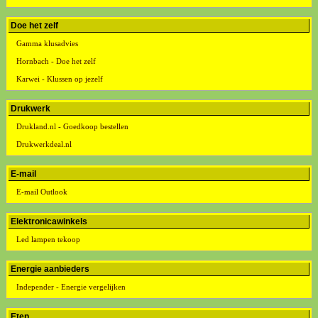
Doe het zelf
Gamma klusadvies
Hornbach - Doe het zelf
Karwei - Klussen op jezelf
Drukwerk
Drukland.nl - Goedkoop bestellen
Drukwerkdeal.nl
E-mail
E-mail Outlook
Elektronicawinkels
Led lampen tekoop
Energie aanbieders
Independer - Energie vergelijken
Eten