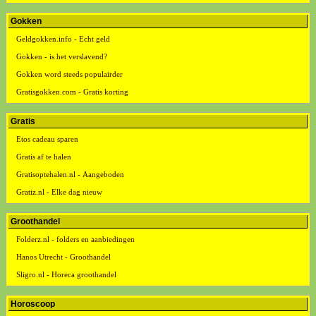
Gokken
Geldgokken.info - Echt geld
Gokken - is het verslavend?
Gokken word steeds populairder
Gratisgokken.com - Gratis korting
Gratis
Etos cadeau sparen
Gratis af te halen
Gratisoptehalen.nl - Aangeboden
Gratiz.nl - Elke dag nieuw
Groothandel
Folderz.nl - folders en aanbiedingen
Hanos Utrecht - Groothandel
Sligro.nl - Horeca groothandel
Horoscoop