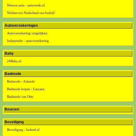
Nieuwe auto - autoweek.nl
Wielservice Nederland ons bedrijf
Autoverzekeringen
Autoverzekering vergelijken
Independer - autoverzekering
Baby
24Baby.nl
Badmode
Badmode - Zalando
Badmode kopen - Lascana
Badmode van Otto
Beurzen
Beveiliging
Beveiliging - Indeed.nl