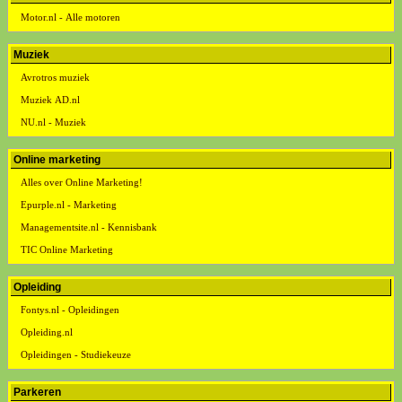
Motor.nl - Alle motoren
Muziek
Avrotros muziek
Muziek AD.nl
NU.nl - Muziek
Online marketing
Alles over Online Marketing!
Epurple.nl - Marketing
Managementsite.nl - Kennisbank
TIC Online Marketing
Opleiding
Fontys.nl - Opleidingen
Opleiding.nl
Opleidingen - Studiekeuze
Parkeren