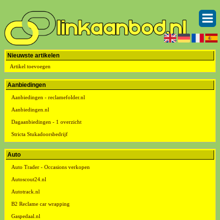
Nieuwste artikelen
Artikel toevoegen
Aanbiedingen
Aanbiedingen - reclamefolder.nl
Aanbiedingen.nl
Dagaanbiedingen - 1 overzicht
Stricta Stukadoorsbedrijf
Auto
Auto Trader - Occasions verkopen
Autoscout24.nl
Autotrack.nl
B2 Reclame car wrapping
Gaspedaal.nl