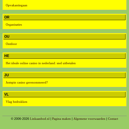
Opvakantiegaan
OR
Organisaties
OU
Outdoor
HE
Het ideale online casino in nederland: snel uitbetalen
JU
Justspin casino gerenommeerd?
VL
Vlag bedrukken
© 2006-2026
Linkaanbod.nl
|
Pagina maken
|
Algemene voorwaarden
|
Contact