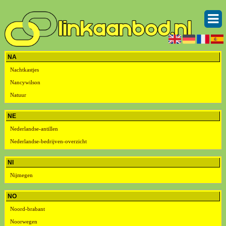
NA
Nachtkastjes
Nancywilson
Natuur
NE
Nederlandse-antillen
Nederlandse-bedrijven-overzicht
NI
Nijmegen
NO
Noord-brabant
Noorwegen