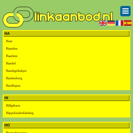
HA
Haar
Haarden
Haarlem
Handel
Handigelinkjes
Hardenberg
Hardlopen
HI
Hillgibson
Hippekinderkleding
HO
Homeshopping