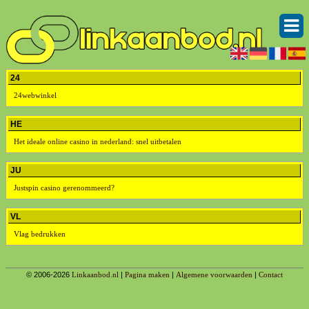
24
24webwinkel
HE
Het ideale online casino in nederland: snel uitbetalen
JU
Justspin casino gerenommeerd?
VL
Vlag bedrukken
© 2006-2026
Linkaanbod.nl
|
Pagina maken
|
Algemene voorwaarden
|
Contact